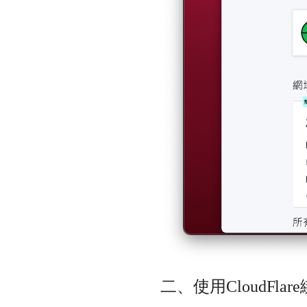
二、使用CloudFlar