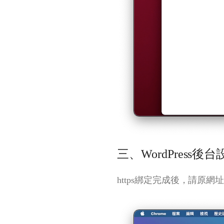
三、WordPress後台
https綁定完成後，請原網