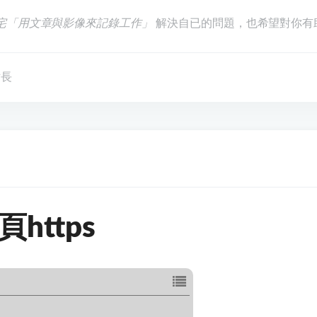
宅「用文章與影像來記錄工作」
解決自已的問題，也希望對你有
站長
https