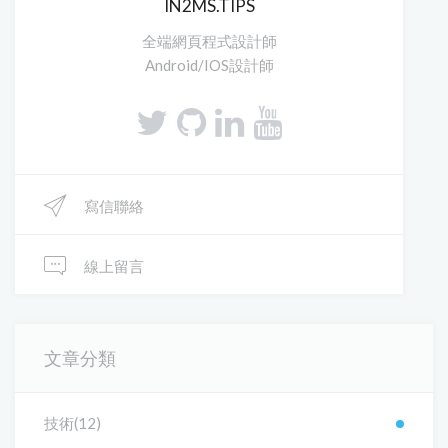
IN2MS.TIPS
全端網頁程式設計師
Android/IOS設計師
寫信聯絡
線上留言
文章分類
技術(12)