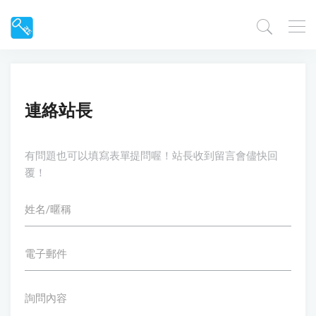
連絡站長
有問題也可以填寫表單提問喔！站長收到留言會儘快回
覆！