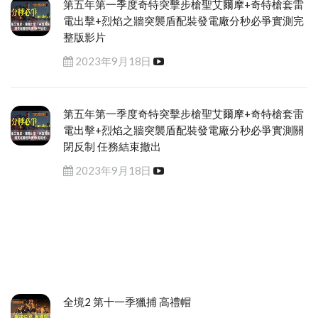
第五年第一季度奇特突擊步槍聖艾爾摩+奇特槍套雷
電出擊+烈焰之牆突襲盾配裝發電廠分秒必爭實測完
整版影片
2023年9月18日
第五年第一季度奇特突擊步槍聖艾爾摩+奇特槍套雷
電出擊+烈焰之牆突襲盾配裝發電廠分秒必爭實測關
閉反制 任務結束撤出
2023年9月18日
全境2 第十一季獵捕 高禮帽