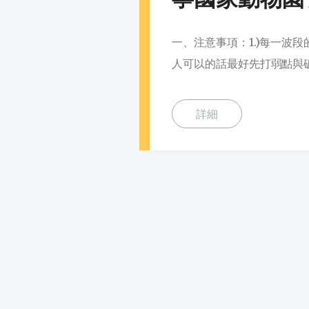
一、注意事項：1.)每一波
人可以的話最好先打弱點與破
詳細