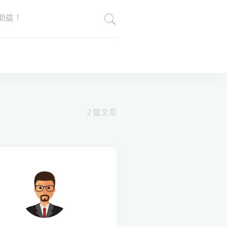
助益！
2 篇文章