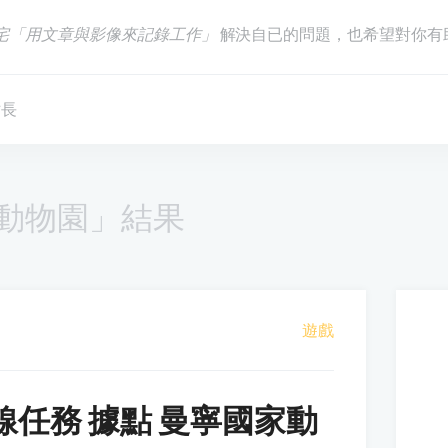
宅「用文章與影像來記錄工作」
解決自已的問題，也希望對你有
站長
動物園」結果
遊戲
線任務 據點 曼寧國家動