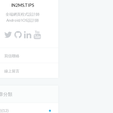
IN2MS.TIPS
全端網頁程式設計師
Android/IOS設計師
寫信聯絡
線上留言
章分類
(12)