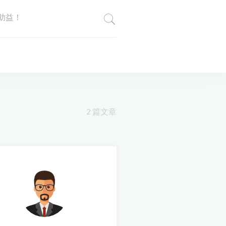
助益！
2 篇文章