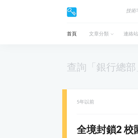
技術
首頁
文章分類
連絡
查詢「銀行總部
5年以前
全境封鎖2 校