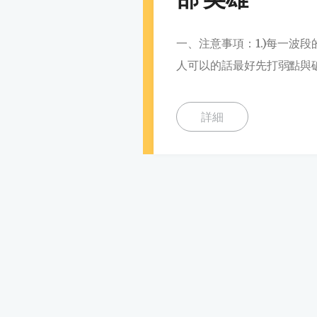
一、注意事項：1.)每一波
人可以的話最好先打弱點與破
詳細