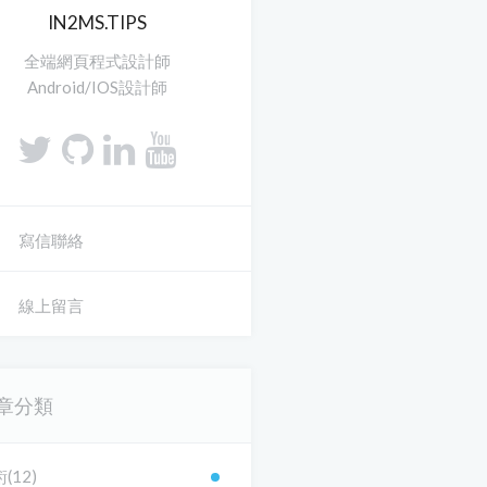
IN2MS.TIPS
全端網頁程式設計師
Android/IOS設計師
寫信聯絡
線上留言
章分類
(12)