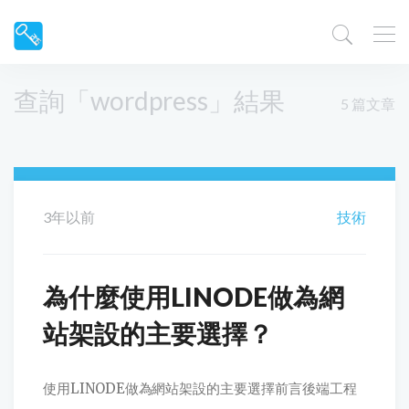
查詢「wordpress」結果
5 篇文章
3年以前
技術
為什麼使用LINODE做為網
站架設的主要選擇？
使用LINODE做為網站架設的主要選擇前言後端工程