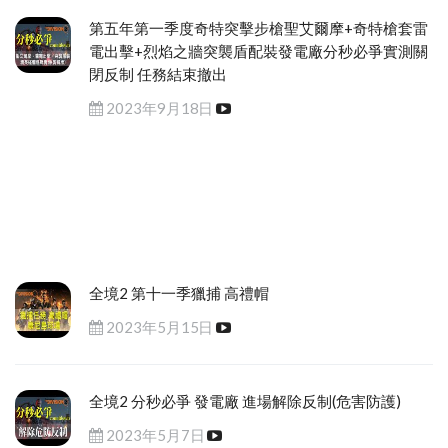
第五年第一季度奇特突擊步槍聖艾爾摩+奇特槍套雷
電出擊+烈焰之牆突襲盾配裝發電廠分秒必爭實測關
閉反制 任務結束撤出
2023年9月18日
全境2 第十一季獵捕 高禮帽
2023年5月15日
全境2 分秒必爭 發電廠 進場解除反制(危害防護)
2023年5月7日