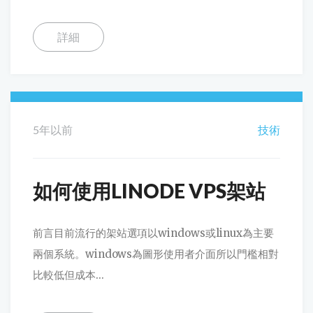
詳細
5年以前
技術
如何使用LINODE VPS架站
前言目前流行的架站選項以windows或linux為主要
兩個系統。windows為圖形使用者介面所以門檻相對
比較低但成本...