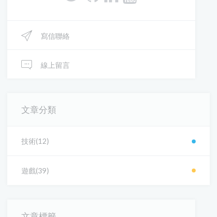
寫信聯絡
線上留言
文章分類
技術(12)
遊戲(39)
文章標籤