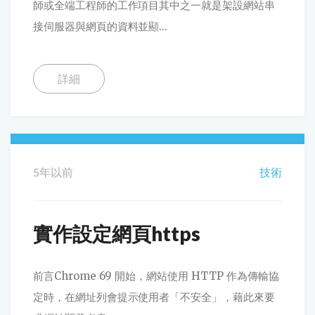
師或全端工程師的工作項目其中之一就是架設網站串
接伺服器與網頁的資料並顯...
詳細
5年以前
技術
實作設定網頁https
前言Chrome 69 開始，網站使用 HTTP 作為傳輸協
定時，在網址列會提示使用者「不安全」，藉此來要