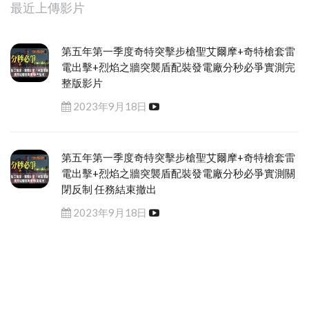
最近上傳影片
第五年第一季度奇特突擊步槍聖艾爾摩+奇特槍套雷
電出擊+烈焰之牆突襲盾配裝發電廠分秒必爭實測完
整版影片
2023年9月18日
第五年第一季度奇特突擊步槍聖艾爾摩+奇特槍套雷
電出擊+烈焰之牆突襲盾配裝發電廠分秒必爭實測關
閉反制 任務結束撤出
2023年9月18日