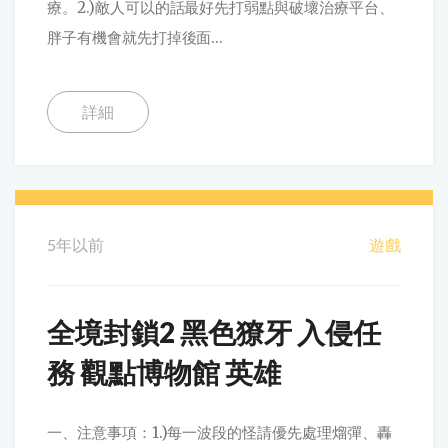
療。2.)敵人可以的話最好先打弱點與破壞治療平台、
胖子有機會就先打掉後面...
詳細
5年以前
遊戲
全境封鎖2 黑色獠牙 入侵任
務 觀點博物館 英雄
一、注意事項：1.)每一波段的怪請優先處理熘彈、轟