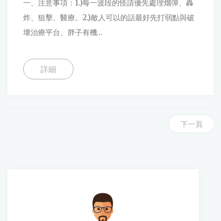
一、注意事項：1.)每一波段的怪請優先處理熘彈、轟
炸、狙擊、醫療。2.)敵人可以的話最好先打弱點與破
壞治療平台、胖子有機...
詳細
下一頁