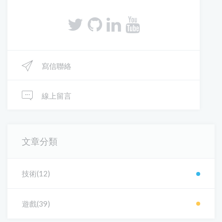
寫信聯絡
線上留言
文章分類
技術(12)
遊戲(39)