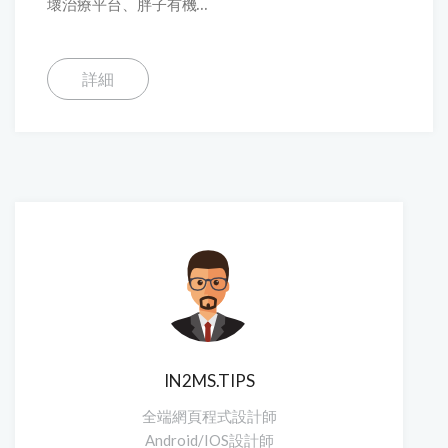
壞治療平台、胖子有機...
詳細
IN2MS.TIPS
全端網頁程式設計師
Android/IOS設計師