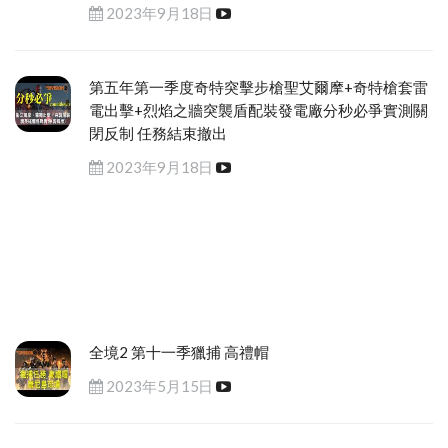
2023年9月18日
第五年第一季度奇特突擊步槍聖艾爾摩+奇特槍套雷
電出擊+烈焰之牆突襲盾配裝發電廠分秒必爭實測關
閉反制 任務結束撤出
2023年9月18日
全境2 第十一季獵捕 高禮帽
2023年5月15日