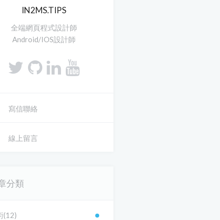
IN2MS.TIPS
全端網頁程式設計師
Android/IOS設計師
寫信聯絡
線上留言
章分類
(12)