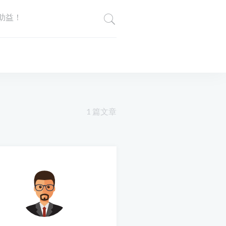
助益！
1 篇文章