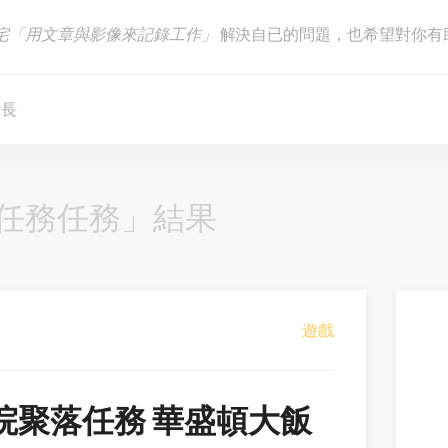
宅「用文章與影像來記錄工作」
解決自已的問題，也希望對你有
站長
任務任務」結果
遊戲
院聚落任務 華盛頓大飯