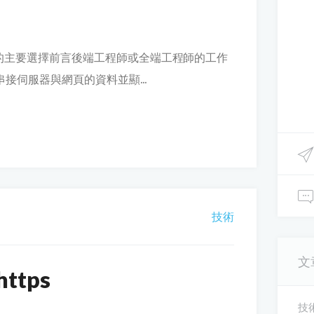
設的主要選擇前言後端工程師或全端工程師的工作
接伺服器與網頁的資料並顯...
技術
文
tps
技術