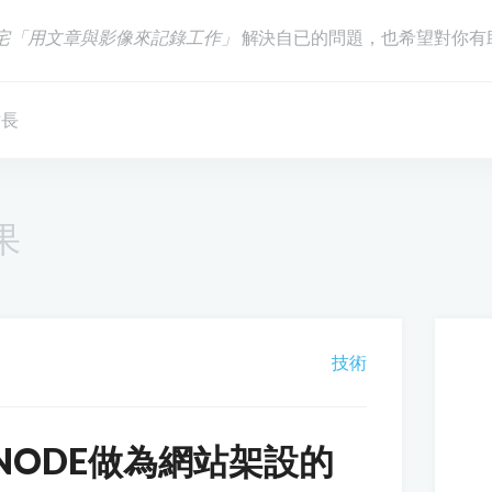
宅「用文章與影像來記錄工作」
解決自已的問題，也希望對你有
站長
果
技術
NODE做為網站架設的