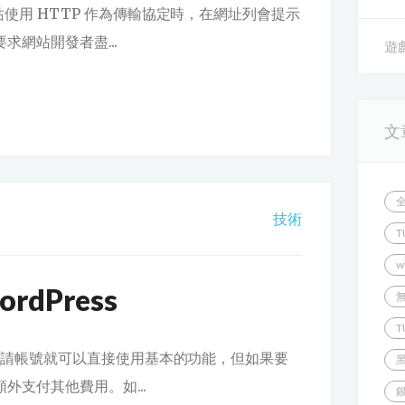
，網站使用 HTTP 作為傳輸協定時，在網址列會提示
求網站開發者盡...
遊戲
文
技術
T
w
rdPress
T
g官網申請帳號就可以直接使用基本的功能，但如果要
外支付其他費用。如...