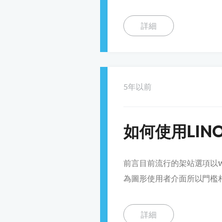
詳細
5年以前
如何使用LINO
前言目前流行的架站選項以win
為圖形使用者介面所以門檻相
詳細