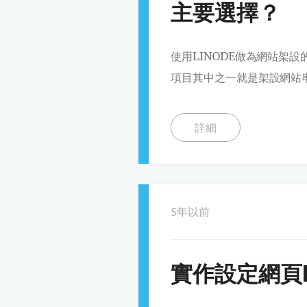
主要選擇？
使用LINODE做為網站架
項目其中之一就是架設網站串
詳細
5年以前
實作設定網頁ht