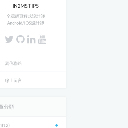
IN2MS.TIPS
全端網頁程式設計師
Android/IOS設計師
寫信聯絡
線上留言
章分類
(12)