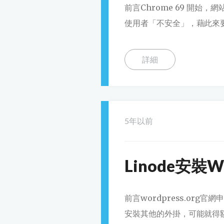
前言Chrome 69 開始
使用者「不安全」，藉此來要
詳細
5年以前
Linode安裝Wo
前言wordpress.or
安裝其他的外掛，可能就得額