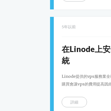
5年以前
在Linode上
統
Linode提供的vps服
購買會讓vps的費用提高因此
詳細