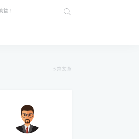
助益！
5 篇文章