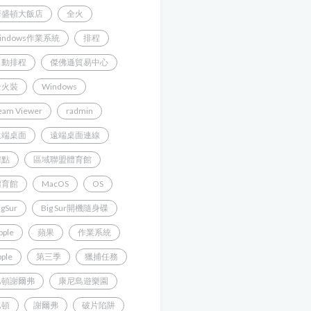
華盛頓大飯店
全火
indows作業系統
排程
自動排程
傑佛遜貿易中心
全火裝
Windows
eam Viewer
radmin
遠端桌面
遠端桌面連線
據點
區域聯盟體育館
體育館
MacOS
OS
igSur
Big Sur開機隨身碟
pple
蘋果
作業系統
pple
第三季
獵捕任務
巴頓謝爾弗
康尼島遊樂園
巴頓
謝爾弗
破片陷阱