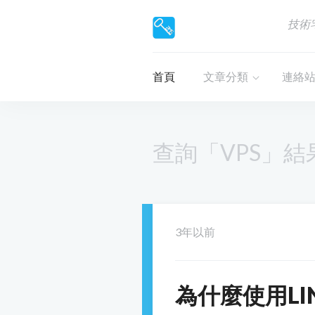
技術
首頁
文章分類
連絡
查詢「VPS」結
3年以前
為什麼使用LI