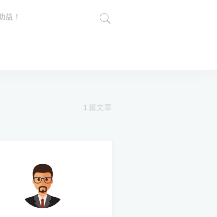
助益！
1 篇文章