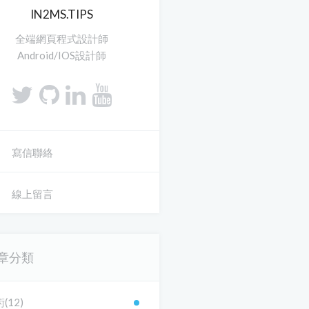
IN2MS.TIPS
全端網頁程式設計師
Android/IOS設計師
寫信聯絡
線上留言
章分類
(12)