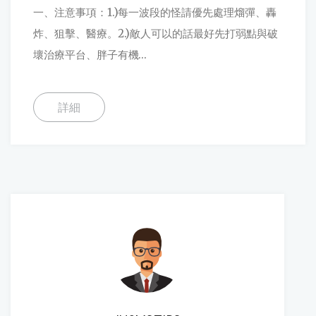
一、注意事項：1.)每一波段的怪請優先處理熘彈、轟
炸、狙擊、醫療。2.)敵人可以的話最好先打弱點與破
壞治療平台、胖子有機...
詳細