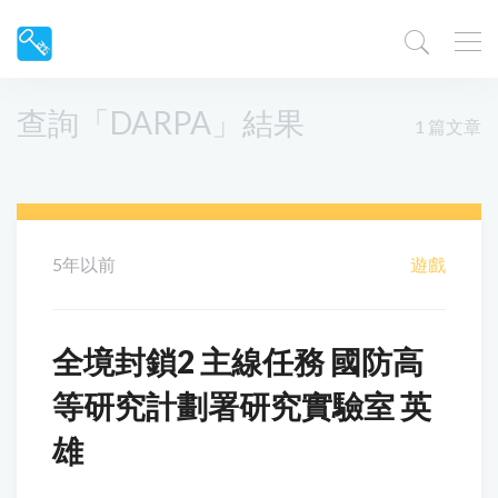
查詢「DARPA」結果
1 篇文章
5年以前
遊戲
全境封鎖2 主線任務 國防高
等研究計劃署研究實驗室 英
雄