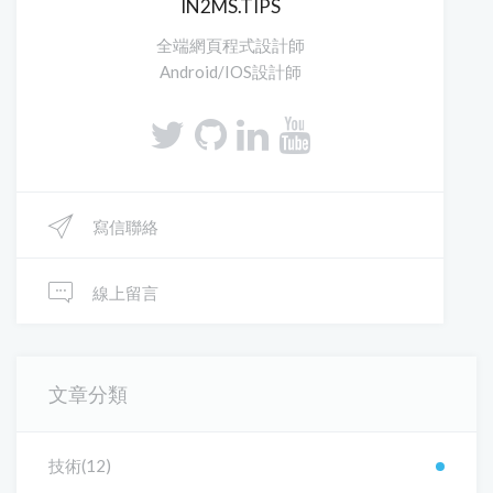
IN2MS.TIPS
全端網頁程式設計師
Android/IOS設計師
寫信聯絡
線上留言
文章分類
技術(12)