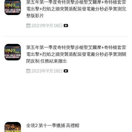
第五年第一季度奇特突擊步槍聖艾爾摩+奇特槍套雷
電出擊+烈焰之牆突襲盾配裝發電廠分秒必爭實測完
整版影片
2023年9月18日
第五年第一季度奇特突擊步槍聖艾爾摩+奇特槍套雷
電出擊+烈焰之牆突襲盾配裝發電廠分秒必爭實測關
閉反制 任務結束撤出
2023年9月18日
全境2 第十一季獵捕 高禮帽