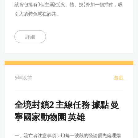
該背包擁有3個主屬性(火、體、技)外加一個插件，吸
引人的特色就在於其...
詳細
5年以前
遊戲
全境封鎖2 主線任務 據點 曼
寧國家動物園 英雄
一、流亡者注意事項：1.)每一波段的怪請優先處理熘