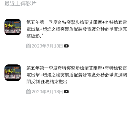
最近上傳影片
第五年第一季度奇特突擊步槍聖艾爾摩+奇特槍套雷
電出擊+烈焰之牆突襲盾配裝發電廠分秒必爭實測完
整版影片
2023年9月18日
第五年第一季度奇特突擊步槍聖艾爾摩+奇特槍套雷
電出擊+烈焰之牆突襲盾配裝發電廠分秒必爭實測關
閉反制 任務結束撤出
2023年9月18日