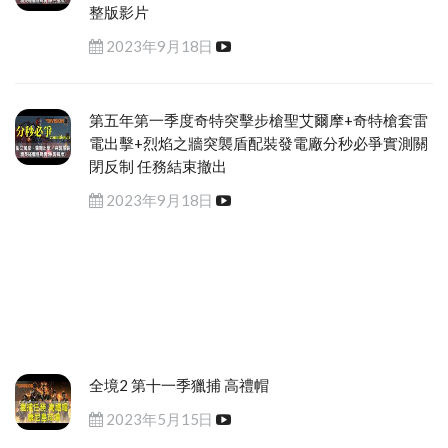
整版影片
2023年9月18日
第五年第一季度奇特突擊步槍聖艾爾摩+奇特槍套雷
電出擊+烈焰之牆突襲盾配裝發電廠分秒必爭實測關
閉反制 任務結束撤出
2023年9月18日
全境2 第十一季獵捕 高禮帽
2023年5月15日