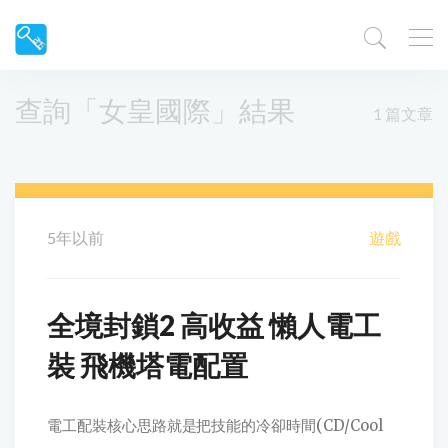
查詢「女皇國際」結果
1 篇文章
5年以前
遊戲
全境封鎖2 高收益 懶人電工
裝 飛機塔電配置
電工配裝核心思路就是把技能的冷卻時間(CD/Cool