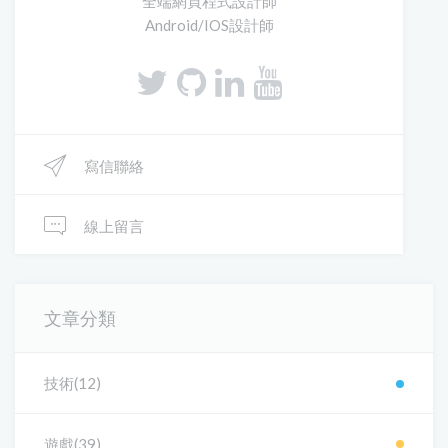
全端網頁程式設計師
Android/IOS設計師
寫信聯絡
線上留言
文章分類
技術(12)
遊戲(39)