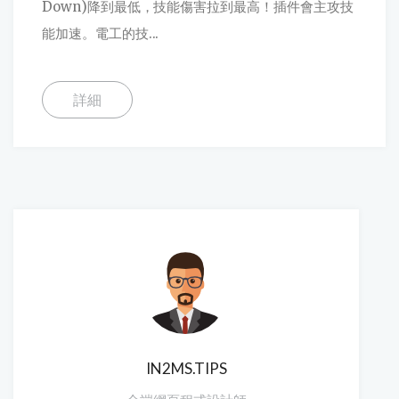
Down)降到最低，技能傷害拉到最高！插件會主攻技
能加速。電工的技...
詳細
IN2MS.TIPS