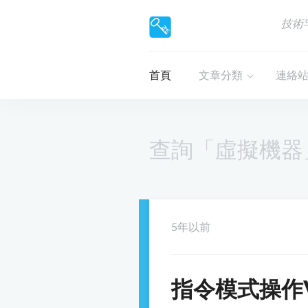
技術
首頁
文章分類
連絡
查詢「虛擬機器
5年以前
指令模式操作Vi