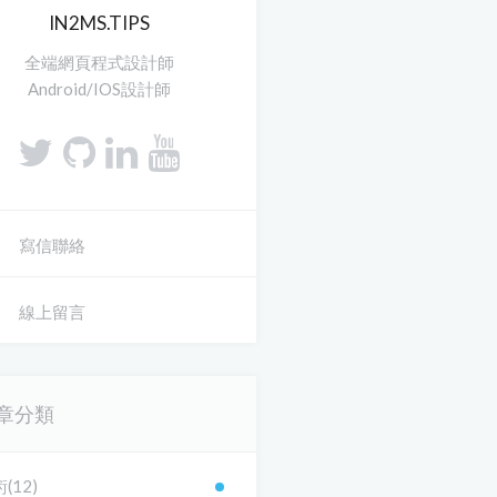
IN2MS.TIPS
全端網頁程式設計師
Android/IOS設計師
寫信聯絡
線上留言
章分類
(12)