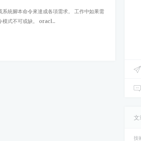
或系統腳本命令來達成各項需求。 工作中如果需
不可或缺。 oracl...
文
技術