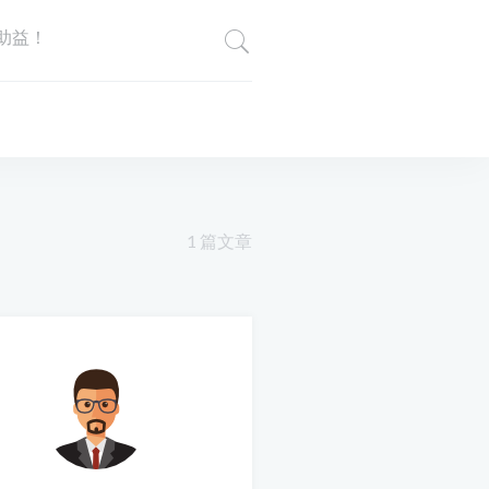
助益！
1 篇文章