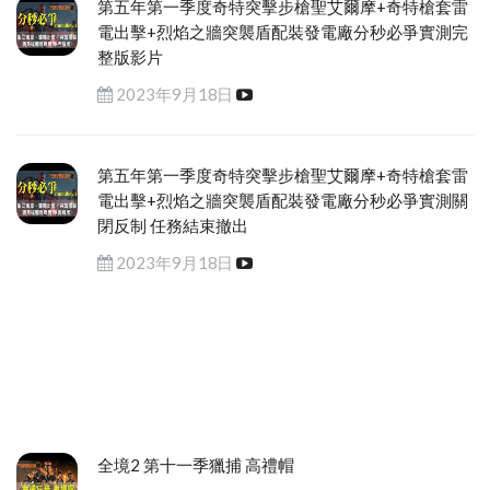
第五年第一季度奇特突擊步槍聖艾爾摩+奇特槍套雷
電出擊+烈焰之牆突襲盾配裝發電廠分秒必爭實測完
整版影片
2023年9月18日
第五年第一季度奇特突擊步槍聖艾爾摩+奇特槍套雷
電出擊+烈焰之牆突襲盾配裝發電廠分秒必爭實測關
閉反制 任務結束撤出
2023年9月18日
全境2 第十一季獵捕 高禮帽