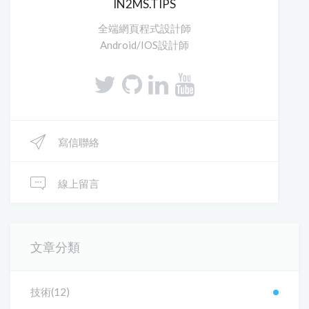
IN2MS.TIPS
全端網頁程式設計師
Android/IOS設計師
寫信聯絡
線上留言
文章分類
技術(12)